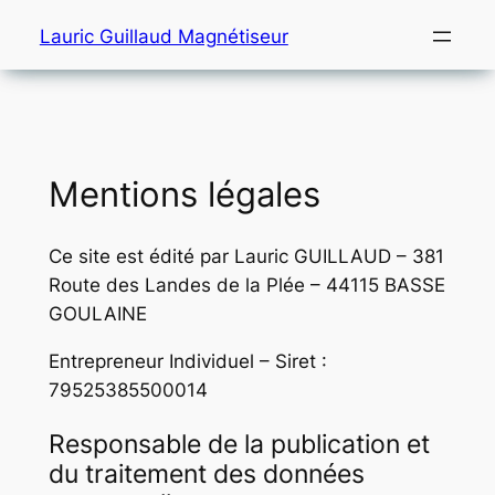
Aller
Lauric Guillaud Magnétiseur
au
contenu
Mentions légales
Ce site est édité par Lauric GUILLAUD – 381
Route des Landes de la Plée – 44115 BASSE
GOULAINE
Entrepreneur Individuel – Siret :
79525385500014
Responsable de la publication et
du traitement des données