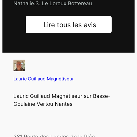
Nathalie.S. Le Loroux Bottereau
Lire tous les avis
Lauric Guillaud Magnétiseur
Lauric Guillaud Magnétiseur sur Basse-
Goulaine Vertou Nantes
381 Route des Landes de la Plée