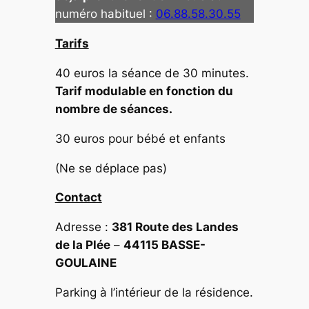
numéro habituel :
06.88.58.30.55
Tarifs
40 euros la séance de 30 minutes.
Tarif modulable en fonction du
nombre de séances.
30 euros pour bébé et enfants
(Ne se déplace pas)
Contact
Adresse :
381 Route des Landes
de la Plée
–
44115 BASSE-
GOULAINE
Parking à l’intérieur de la résidence.